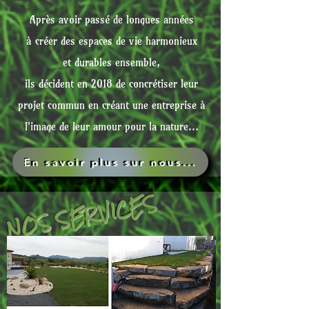
Après avoir passé de longues années
à créer des espaces de vie harmonieux
et
durables ensemble,
ils décident en 2018 de concrétiser leur
projet commun en créant une entreprise à
l'image de leur amour pour la nature...
En savoir plus sur nous...
NOS SERVICES