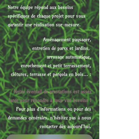
Notre équipe répond aux besoins
spécifiques de chaque projet pour vous
garantir une réalisation sur-mesure.
Aménagement paysager,
entretien de parcs et jardins,
arrosage automatique,
enrochement et petit terrassement,
clôtures, terrasse et pergola en bois
… :
Notre éventail de prestations est assez
large pour répondre à tous vos besoins !
Pour plus d'informations ou pour des
demandes générales, n'hésitez pas à nous
contacter dès aujourd'hui.